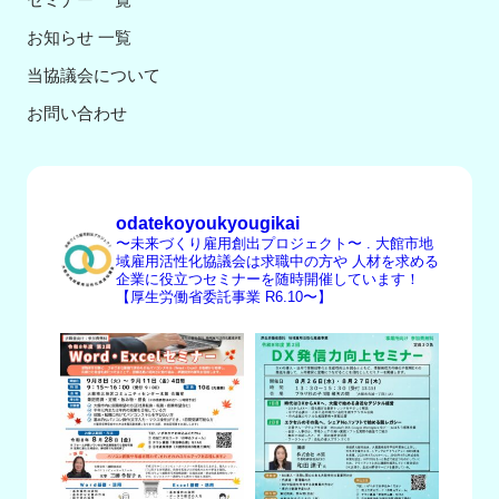
お知らせ 一覧
当協議会について
お問い合わせ
odatekoyoukyougikai
〜未来づくり雇用創出プロジェクト〜
.
大館市地
域雇用活性化協議会は求職中の方や
人材を求める
企業に役立つセミナーを随時開催しています！
【厚生労働省委託事業 R6.10〜】