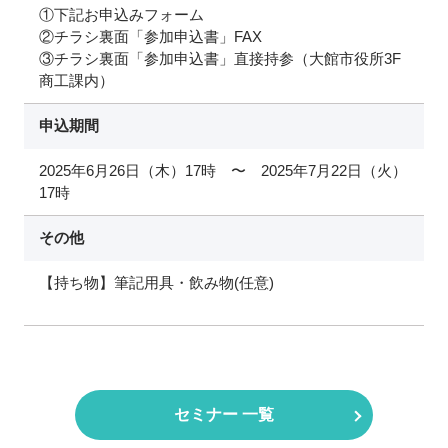
①下記お申込みフォーム
②チラシ裏面「参加申込書」FAX
③チラシ裏面「参加申込書」直接持参（大館市役所3F
商工課内）
申込期間
2025年6月26日（木）17時 〜 2025年7月22日（火）
17時
その他
【持ち物】筆記用具・飲み物(任意)
セミナー 一覧