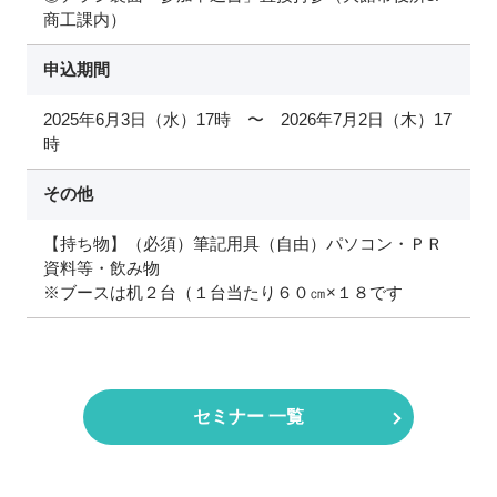
商工課内）
申込期間
2025年6月3日（水）17時 〜 2026年7月2日（木）17
時
その他
【持ち物】（必須）筆記用具（自由）パソコン・ＰＲ
資料等・飲み物
※ブースは机２台（１台当たり６０㎝×１８です
セミナー 一覧