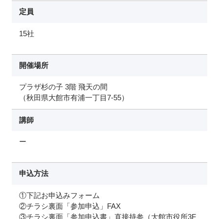
定員
15社
開催場所
プラザ杉の子 3階 飛天の間
（秋田県大館市有浦一丁目7-55）
講師
ー
申込方法
①下記お申込みフォーム
②チラシ裏面「参加申込」FAX
③チラシ裏面「参加申込書」直接持参（大館市役所3F