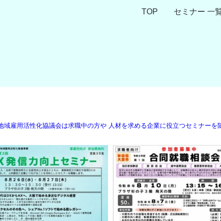
TOP
セミナー 一
地域雇用活性化協議会は求職中の方や
人材を求める企業に役立つセミナーを