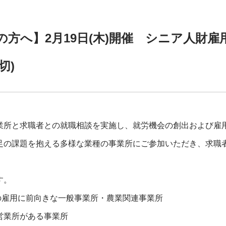
の方へ】2月19日(木)開催 シニア人財
切)
業所と求職者との就職相談を実施し、就労機会の創出および雇
足の課題を抱える多様な業種の事業所にご参加いただき、求職
す。
)の雇用に前向きな一般事業所・農業関連事業所
営業所がある事業所