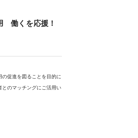
雇用 働くを応援！
用の促進を図ることを目的に
者とのマッチングにご活用い