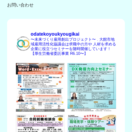
お問い合わせ
odatekoyoukyougikai
〜未来づくり雇用創出プロジェクト〜
.
大館市地
域雇用活性化協議会は求職中の方や
人材を求める
企業に役立つセミナーを随時開催しています！
【厚生労働省委託事業 R6.10〜】